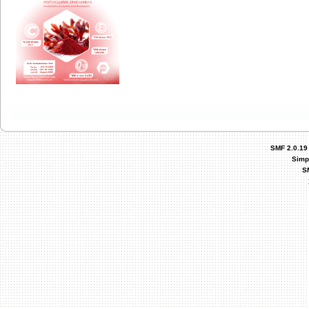
SMF 2.0.19
Simp
S