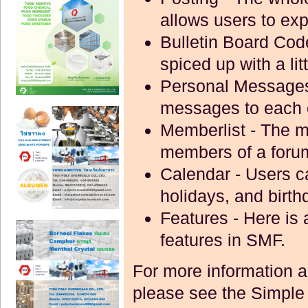
allows users to ex
Bulletin Board Co
spiced up with a lit
Personal Message
messages to each 
Memberlist
- The m
members of a foru
Calendar
- Users c
holidays, and birth
Features
- Here is 
features in SMF.
For more information 
please see the
Simple