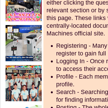
either clicking the que
relevant section or by 
this page. These links 
centrally-located docu
Machines official site.
Registering
- Many 
register to gain ful
Logging In
- Once r
to access their acc
Profile
- Each memb
profile.
Search
- Searching 
for finding informat
Posting
- The whole