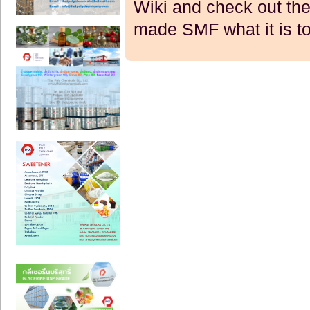
Wiki
and check out th
made SMF what it is t