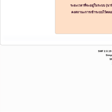
ระยะเวลาที่จะอยู่ในระบบ (นาท
คงสถานะการเข้าระบบไว้ตลอ
SMF 2.0.19
Simp
S