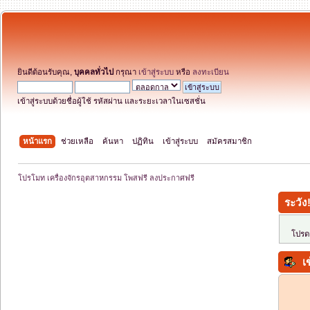
ยินดีต้อนรับคุณ,
บุคคลทั่วไป
กรุณา
เข้าสู่ระบบ
หรือ
ลงทะเบียน
เข้าสู่ระบบด้วยชื่อผู้ใช้ รหัสผ่าน และระยะเวลาในเซสชั่น
หน้าแรก
ช่วยเหลือ
ค้นหา
ปฏิทิน
เข้าสู่ระบบ
สมัครสมาชิก
โปรโมท เครื่องจักรอุตสาหกรรม โพสฟรี ลงประกาศฟรี
ระวัง
โปรดเ
เข