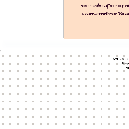
ระยะเวลาที่จะอยู่ในระบบ (นาท
คงสถานะการเข้าระบบไว้ตลอ
SMF 2.0.19
Simp
S