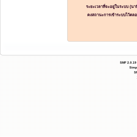
ระยะเวลาที่จะอยู่ในระบบ (นาท
คงสถานะการเข้าระบบไว้ตลอ
SMF 2.0.19
Simp
S