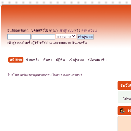
ยินดีต้อนรับคุณ,
บุคคลทั่วไป
กรุณา
เข้าสู่ระบบ
หรือ
ลงทะเบียน
เข้าสู่ระบบด้วยชื่อผู้ใช้ รหัสผ่าน และระยะเวลาในเซสชั่น
หน้าแรก
ช่วยเหลือ
ค้นหา
ปฏิทิน
เข้าสู่ระบบ
สมัครสมาชิก
โปรโมท เครื่องจักรอุตสาหกรรม โพสฟรี ลงประกาศฟรี
ระวัง
โปรดเ
เข