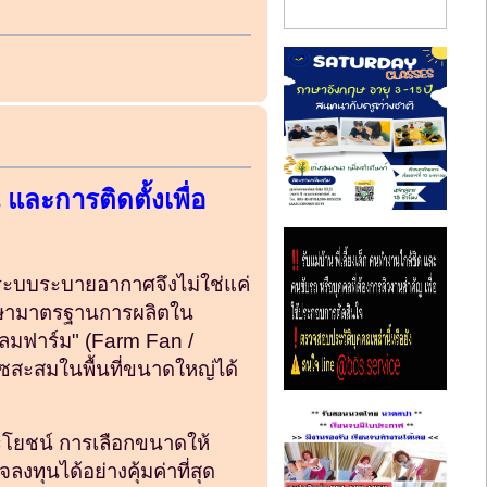
และการติดตั้งเพื่อ
รระบบระบายอากาศจึงไม่ใช่แค่
ักษามาตรฐานการผลิตใน
ัดลมฟาร์ม" (Farm Fan /
าซสะสมในพื้นที่ขนาดใหญ่ได้
ะโยชน์ การเลือกขนาดให้
ทุนได้อย่างคุ้มค่าที่สุด