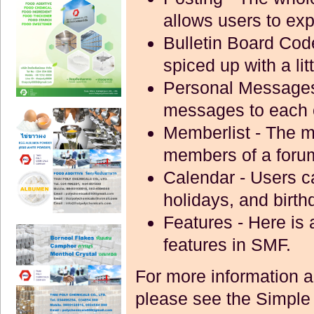
allows users to ex
Bulletin Board Co
spiced up with a lit
Personal Message
messages to each 
Memberlist
- The m
members of a foru
Calendar
- Users c
holidays, and birth
Features
- Here is 
features in SMF.
For more information 
please see the
Simple