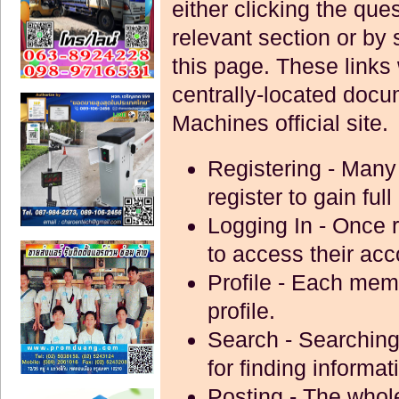
either clicking the que
relevant section or by 
this page. These links 
centrally-located docu
Machines official site.
Registering
- Many 
register to gain ful
Logging In
- Once r
to access their acc
Profile
- Each memb
profile.
Search
- Searching 
for finding informat
Posting
- The whole