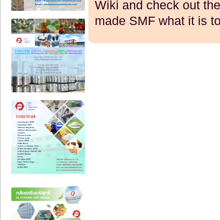
Wiki
and check out th
made SMF what it is t