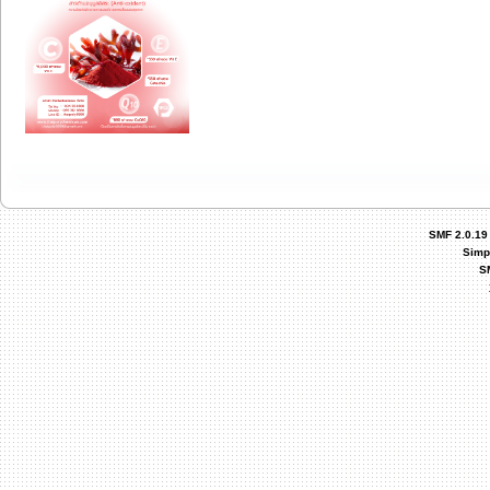
SMF 2.0.19
Simp
S